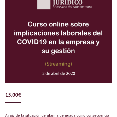
15,00
€
A raíz de la situación de alarma generada como consecuencia