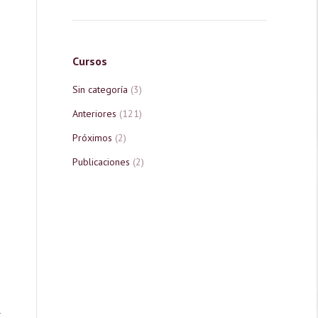
e
Cursos
Sin categoría
(3)
Anteriores
(121)
Próximos
(2)
Publicaciones
(2)
l