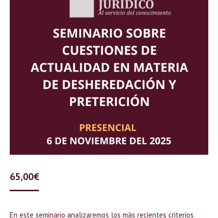
65,00
€
En este seminario analizaremos los más recientes criterios