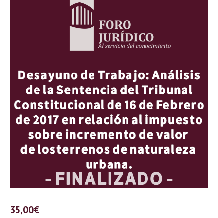
35,00
€