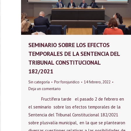
SEMINARIO SOBRE LOS EFECTOS
TEMPORALES DE LA SENTENCIA DEL
TRIBUNAL CONSTITUCIONAL
182/2021
Sin categoría
Por
forojuridico
14 febrero, 2022
Deja un comentario
Fructífera tarde el pasado 2 de febrero en
el seminario sobre los efectos temporales de la
Sentencia del Tribunal Constitucional 182/2021
sobre plusvalía municipal, en la que se plantearon
diversas cuestiones relativas a las posibilidades de