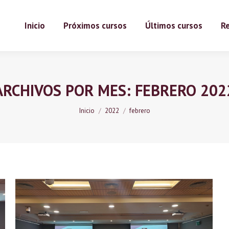
Inicio
Próximos cursos
Últimos cursos
Re
ARCHIVOS POR MES:
FEBRERO 202
Estás aquí:
Inicio
2022
febrero